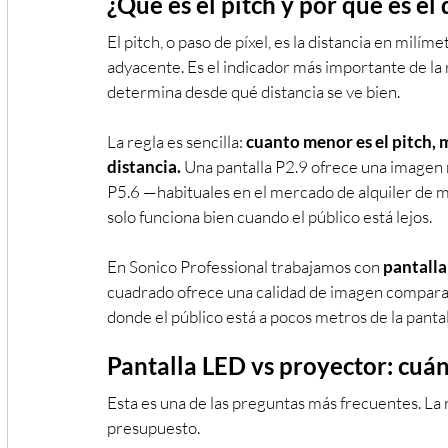
¿Qué es el pitch y por qué es el
El pitch, o paso de píxel, es la distancia en milíme
adyacente. Es el indicador más importante de la 
determina desde qué distancia se ve bien.
La regla es sencilla: 
cuanto menor es el pitch, m
distancia.
 Una pantalla P2.9 ofrece una imagen n
P5.6 —habituales en el mercado de alquiler de me
solo funciona bien cuando el público está lejos.
En Sonico Professional trabajamos con 
pantall
cuadrado ofrece una calidad de imagen comparabl
donde el público está a pocos metros de la pantal
Pantalla LED vs proyector: cuá
Esta es una de las preguntas más frecuentes. L
presupuesto.