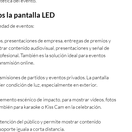
tética del evento.
 la pantalla LED
iedad de eventos:
s, presentaciones de empresa, entregas de premios y 
trar contenido audiovisual, presentaciones y señal de 
esional. También es la solución ideal para eventos 
ansmisión online.
nsmisiones de partidos y eventos privados. La pantalla 
ier condición de luz, especialmente en exterior.
lemento escénico de impacto, para mostrar vídeos, fotos 
ambién para karaoke o Kiss Cam en la celebración.
 atención del público y permite mostrar contenido 
oporte iguala a corta distancia.