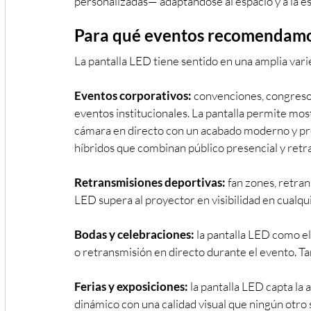
personalizadas— adaptándose al espacio y a la es
Para qué eventos recomendamos
La pantalla LED tiene sentido en una amplia var
Eventos corporativos:
 convenciones, congreso
eventos institucionales. La pantalla permite mos
cámara en directo con un acabado moderno y prof
híbridos que combinan público presencial y retr
Retransmisiones deportivas:
 fan zones, retra
LED supera al proyector en visibilidad en cualqu
Bodas y celebraciones:
 la pantalla LED como e
o retransmisión en directo durante el evento. T
Ferias y exposiciones:
 la pantalla LED capta la
dinámico con una calidad visual que ningún otro s