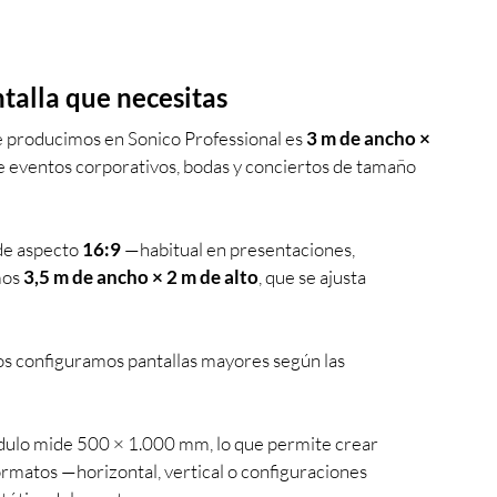
talla que necesitas
e producimos en Sonico Professional es 
3 m de ancho × 
de eventos corporativos, bodas y conciertos de tamaño 
de aspecto 
16:9
 —habitual en presentaciones, 
os 
3,5 m de ancho × 2 m de alto
, que se ajusta 
s configuramos pantallas mayores según las 
ulo mide 500 × 1.000 mm, lo que permite crear 
ormatos —horizontal, vertical o configuraciones 