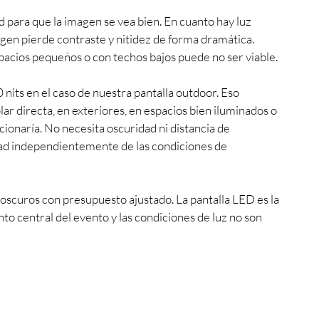
 para que la imagen se vea bien. En cuanto hay luz 
en pierde contraste y nitidez de forma dramática. 
pacios pequeños o con techos bajos puede no ser viable.
0 nits en el caso de nuestra pantalla outdoor. Eso 
lar directa, en exteriores, en espacios bien iluminados o 
onaría. No necesita oscuridad ni distancia de 
dad independientemente de las condiciones de 
 oscuros con presupuesto ajustado. La pantalla LED es la 
o central del evento y las condiciones de luz no son 