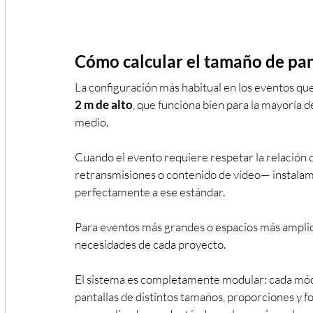
Cómo calcular el tamaño de pan
La configuración más habitual en los eventos qu
2 m de alto
, que funciona bien para la mayoría 
medio. 
Cuando el evento requiere respetar la relación 
retransmisiones o contenido de vídeo— instalam
perfectamente a ese estándar. 
Para eventos más grandes o espacios más amplio
necesidades de cada proyecto.
El sistema es completamente modular: cada mód
pantallas de distintos tamaños, proporciones y f