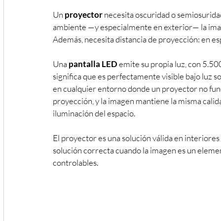
Un 
proyector
 necesita oscuridad o semiosuridad
ambiente —y especialmente en exterior— la imag
Además, necesita distancia de proyección: en es
Una 
pantalla LED
 emite su propia luz, con 5.50
significa que es perfectamente visible bajo luz so
en cualquier entorno donde un proyector no funci
proyección, y la imagen mantiene la misma cali
iluminación del espacio.
El proyector es una solución válida en interiores
solución correcta cuando la imagen es un element
controlables.