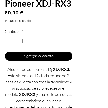
Pioneer XDJ-RX3
Precio
80,00 €
Impuesto excluido
Cantidad
*
Agregar al carrito
Alquiler de equipo para Dj
XDJ RX3
.
Este sistema de DJ todo en uno de 2
canales cuenta con toda la flexibilidad y
practicidad de su predecesor el
modelo
XDJ RX2
y una serie de nuevas
características que vienen
directamente del reproductor múltiple