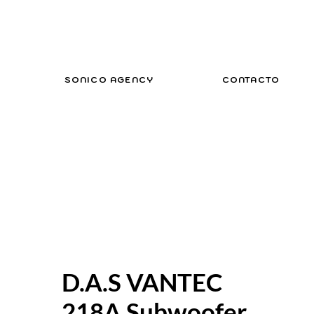
SONICO AGENCY
CONTACTO
D.A.S VANTEC
218A Subwoofer