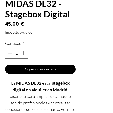
MIDAS DL32 -
Stagebox Digital
Precio
45,00 €
Impuesto excluido
Cantidad
*
Agregar al carrito
La
MIDAS DL32
es un
stagebox
digital en alquiler en Madrid
,
diseñado para ampliar sistemas de
sonido profesionales y centralizar
conexiones sobre el escenario. Permite