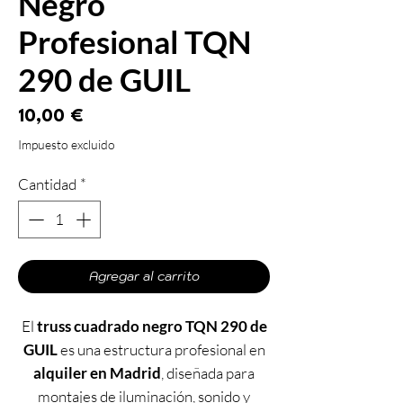
Negro
Profesional TQN
290 de GUIL
Precio
10,00 €
Impuesto excluido
Cantidad
*
Agregar al carrito
El
truss cuadrado negro TQN 290 de
GUIL
es una estructura profesional en
alquiler en Madrid
, diseñada para
montajes de iluminación, sonido y